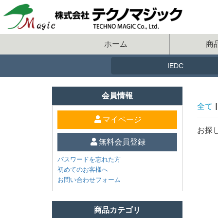
ホーム
商
会員情報
全て
|
マイページ
お探
無料会員登録
パスワードを忘れた方
初めてのお客様へ
お問い合わせフォーム
商品カテゴリ