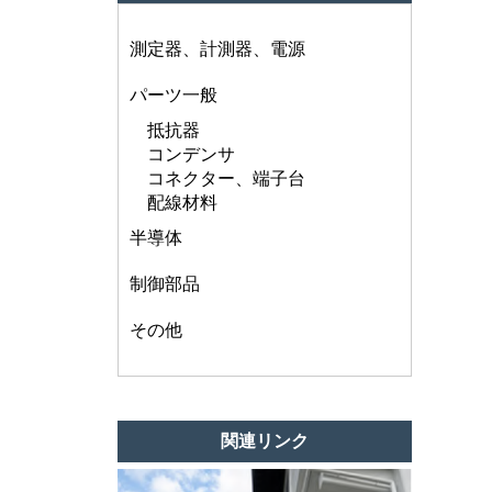
測定器、計測器、電源
パーツ一般
抵抗器
コンデンサ
コネクター、端子台
配線材料
半導体
制御部品
その他
関連リンク