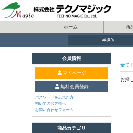
ホーム
商
会員情報
全て
|
マイページ
お探
無料会員登録
パスワードを忘れた方
初めてのお客様へ
お問い合わせフォーム
商品カテゴリ