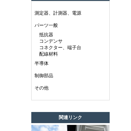
測定器、計測器、電源
パーツ一般
抵抗器
コンデンサ
コネクター、端子台
配線材料
半導体
制御部品
その他
関連リンク